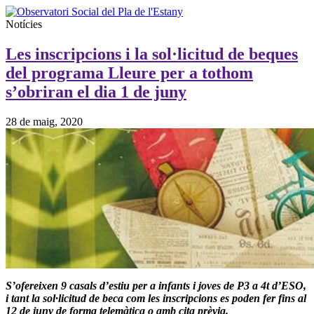
Notícies
Les inscripcions i la sol·licitud de beques
del programa Lleure per a tothom
s’obriran el dia 1 de juny
28 de maig, 2020
S’ofereixen 9 casals d’estiu per a infants i joves de P3 a 4t d’ESO,
i tant la sol·licitud de beca com les inscripcions es poden fer fins al
12 de juny de forma telemàtica o amb cita prèvia.