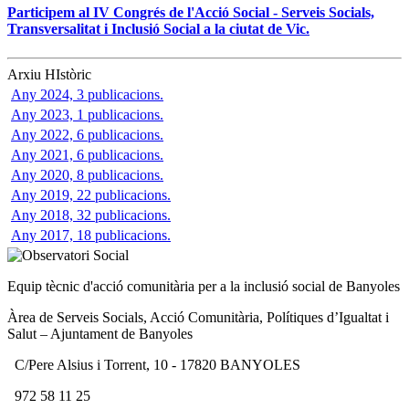
Participem al IV Congrés de l'Acció Social - Serveis Socials,
Transversalitat i Inclusió Social a la ciutat de Vic.
Arxiu HIstòric
Any 2024, 3 publicacions.
Any 2023, 1 publicacions.
Any 2022, 6 publicacions.
Any 2021, 6 publicacions.
Any 2020, 8 publicacions.
Any 2019, 22 publicacions.
Any 2018, 32 publicacions.
Any 2017, 18 publicacions.
Equip tècnic d'acció comunitària per a la inclusió social de Banyoles
Àrea de Serveis Socials, Acció Comunitària, Polítiques d’Igualtat i
Salut – Ajuntament de Banyoles
C/Pere Alsius i Torrent, 10 - 17820 BANYOLES
972 58 11 25