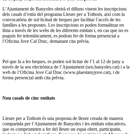
L’Ajuntament de Banyoles obrirà el dilluns vinent les inscripcions
dels casals d’estiu del programa Lleure per a Tothom, així com la
convocatòria de sol·licitud de beques per facilitar l’accés de les
famílies a les propostes. Les inscripcions es poden formalitzar en
línia a través de les webs de les diferents entitats i, en cas que no es
puguin fer telemàticament, es podran fer de forma presencial a
l’Oficina Jove Cal Drac, demanant cita prèvia.
Pel que fa a les beques, es poden sol·licitar de l’1 al 12 de juny a
través de la seu electrònica de l’Ajuntament (seu.banyoles.cat) i a la
web de l’Oficina Jove Cal Drac (www.plaestanyjove.cat), i de
forma presencial amb cita prèvia.
Nou casals de cinc entitats
Lleure per a Tothom és una proposta de lleure creada de manera
compartida per l’Ajuntament de Banyoles i les entitats educatives,
que es comprometen a fer del lleure un espai obert, participatiu,