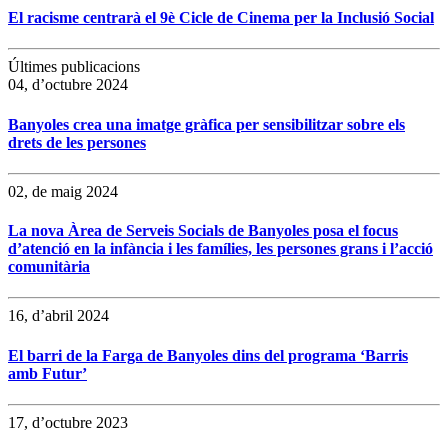
El racisme centrarà el 9è Cicle de Cinema per la Inclusió Social
Últimes publicacions
04, d’octubre 2024
Banyoles crea una imatge gràfica per sensibilitzar sobre els
drets de les persones
02, de maig 2024
La nova Àrea de Serveis Socials de Banyoles posa el focus
d’atenció en la infància i les famílies, les persones grans i l’acció
comunitària
16, d’abril 2024
El barri de la Farga de Banyoles dins del programa ‘Barris
amb Futur’
17, d’octubre 2023