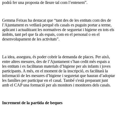
podrà fer una proposta de lleure tal com l’entenem”.
Gemma Feixas ha destacat que “tant des de les entitats com des de
l’Ajuntament es vetllarà perquè els casals es puguin portar a terme,
aplicant i actualitzant les normatives de seguretat i higiene en tots els
àmbits, tant pel que fa als espais, com en el personal o en el
desenvolupament de les activitats”.
La idea, assegura, és poder cobrir la demanda de places. Per això,
entre altres mesures, des de l’Ajuntament s’han cedit més espais a
les entitats i es facilitaran materials d’higiene per als infants i joves
participants. A més, en el moment de la inscripció, es facilitarà la
informació de les mesures d’higiene i seguretat que hauran d’adoptar
les famílies per participar en el casal. També s'està preparant junt
amb el CAP una formació per als monitors i monitores dels casals.
Increment de la partida de beques