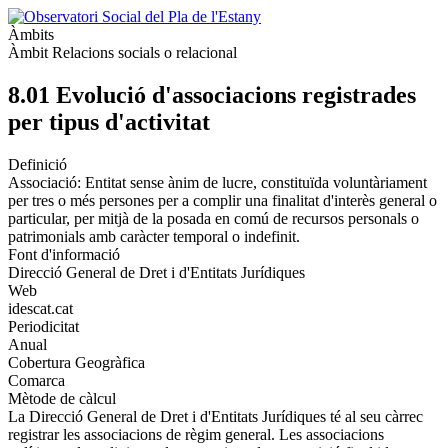
Àmbits
Àmbit Relacions socials o relacional
8.01 Evolució d'associacions registrades
per tipus d'activitat
Definició
Associació: Entitat sense ànim de lucre, constituïda voluntàriament
per tres o més persones per a complir una finalitat d'interès general o
particular, per mitjà de la posada en comú de recursos personals o
patrimonials amb caràcter temporal o indefinit.
Font d'informació
Direcció General de Dret i d'Entitats Jurídiques
Web
idescat.cat
Periodicitat
Anual
Cobertura Geogràfica
Comarca
Mètode de càlcul
La Direcció General de Dret i d'Entitats Jurídiques té al seu càrrec
registrar les associacions de règim general. Les associacions